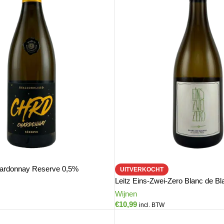
ardonnay Reserve 0,5%
UITVERKOCHT
Leitz Eins-Zwei-Zero Blanc de Bl
Wijnen
€
10,99
incl. BTW