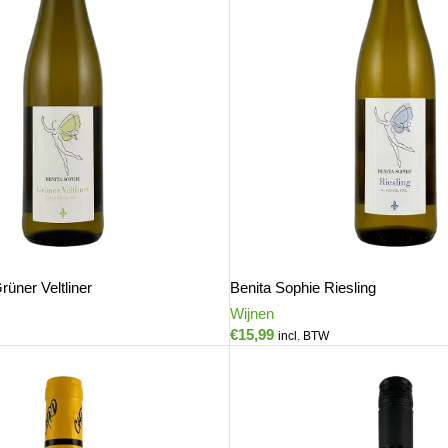
rüner Veltliner
Benita Sophie Riesling
Wijnen
€
15,99
incl. BTW