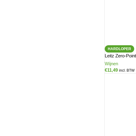
HARDLOPER
Leitz Zero-Poin
Wijnen
€
11,49
incl. BTW