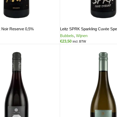
t Noir Reserve 0,5%
Leitz SPRK Sparkling Cuvée Spe
Bubbels
,
Wijnen
€
23,50
incl. BTW