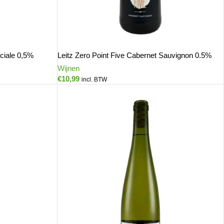
ciale 0,5%
Leitz Zero Point Five Cabernet Sauvignon 0.5%
Wijnen
€
10,99
incl. BTW