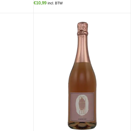
€
10,99
incl. BTW