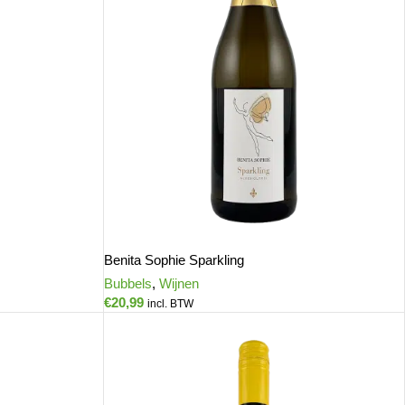
Benita Sophie Sparkling
Bubbels
,
Wijnen
€
20,99
incl. BTW