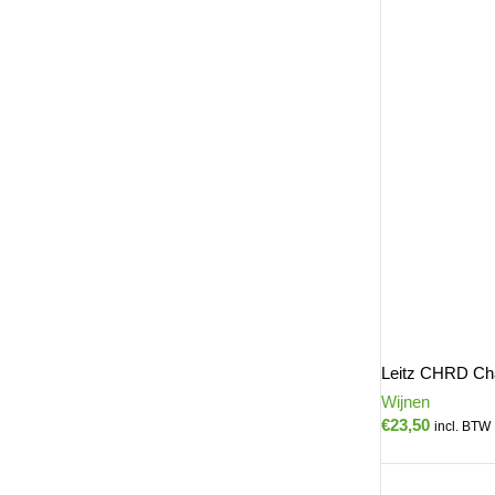
Leitz CHRD Ch
Wijnen
€
23,50
incl. BTW