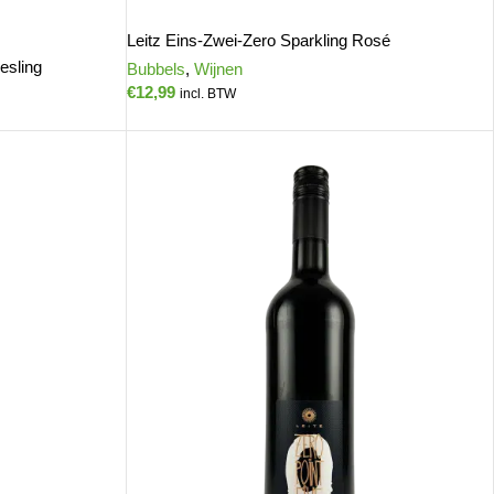
Leitz Eins-Zwei-Zero Sparkling Rosé
esling
Bubbels
,
Wijnen
€
12,99
incl. BTW