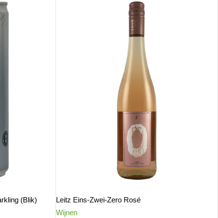
kling (Blik)
Leitz Eins-Zwei-Zero Rosé
Wijnen