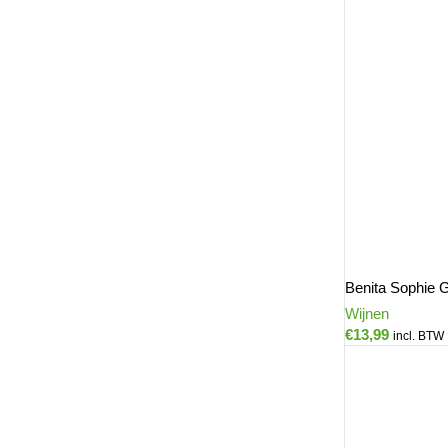
Benita Sophie G
Wijnen
€
13,99
incl. BTW