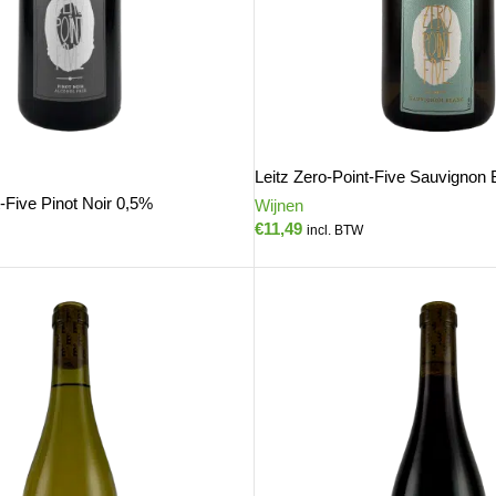
Leitz Zero-Point-Five Sauvignon
t-Five Pinot Noir 0,5%
Wijnen
€
11,49
incl. BTW