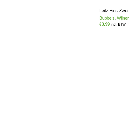
Leitz Eins-Zwei
Bubbels
,
Wijne
€
3,99
incl. BTW