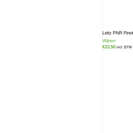
Leitz PNR Pino
Wijnen
€
23,50
incl. BTW