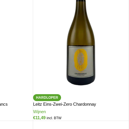
HARDLOPER
ancs
Leitz Eins-Zwei-Zero Chardonnay
Wijnen
€
11,49
incl. BTW