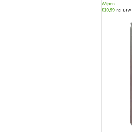
Wijnen
€
10,99
incl. BTW