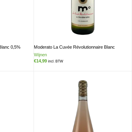
 Blanc 0,5%
Moderato La Cuvée Révolutionnaire Blanc
Wijnen
€
14,99
incl. BTW