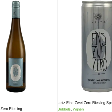
Leitz Eins-Zwei-Zero Riesling Spar
-Zero Riesling
Bubbels
,
Wijnen