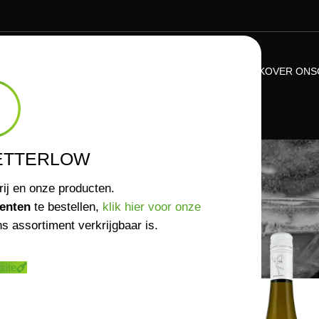
ASSORTIMENT
VERKOOPPUNTEN
NIEUWS
KENNISBANK
OVER ONS
WIJNEN
ETTERLOW
T
rij en onze producten.
enten
te bestellen,
klik hier voor onze
s assortiment verkrijgbaar is.
site