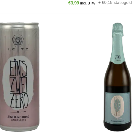
+ €0,15 statiegeld
€
3,99
incl. BTW