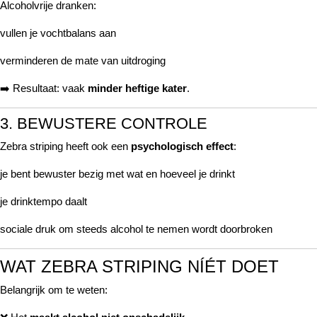
Alcoholvrije dranken:
vullen je vochtbalans aan
verminderen de mate van uitdroging
➡️ Resultaat: vaak
minder heftige kater
.
3. BEWUSTERE CONTROLE
Zebra striping heeft ook een
psychologisch effect
:
je bent bewuster bezig met wat en hoeveel je drinkt
je drinktempo daalt
sociale druk om steeds alcohol te nemen wordt doorbroken
WAT ZEBRA STRIPING NÍÉT DOET
Belangrijk om te weten: