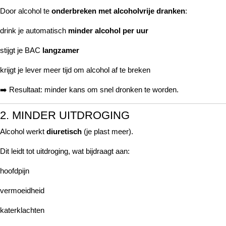
Door alcohol te
onderbreken met alcoholvrije dranken
:
drink je automatisch
minder alcohol per uur
stijgt je BAC
langzamer
krijgt je lever meer tijd om alcohol af te breken
➡️ Resultaat: minder kans om snel dronken te worden.
2. MINDER UITDROGING
Alcohol werkt
diuretisch
(je plast meer).
Dit leidt tot uitdroging, wat bijdraagt aan:
hoofdpijn
vermoeidheid
katerklachten