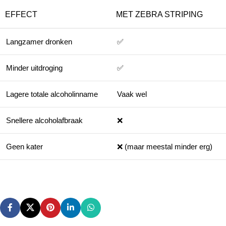
EFFECT
MET ZEBRA STRIPING
Langzamer dronken
✅
Minder uitdroging
✅
Lagere totale alcoholinname
Vaak wel
Snellere alcoholafbraak
❌
Geen kater
❌ (maar meestal minder erg)