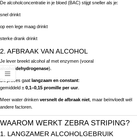
De alcoholconcentratie in je bloed (BAC) stijgt sneller als je:
snel drinkt
op een lege maag drinkt
sterke drank drinkt
2. AFBRAAK VAN ALCOHOL
Je lever breekt alcohol af met enzymen (vooral
alcoholdehydrogenase
).
Dit proces gaat
langzaam en constant
:
gemiddeld ±
0,1–0,15 promille per uur
.
Meer water drinken
versnelt de afbraak niet
, maar beïnvloedt wél
andere factoren.
WAAROM WERKT ZEBRA STRIPING?
1. LANGZAMER ALCOHOLGEBRUIK