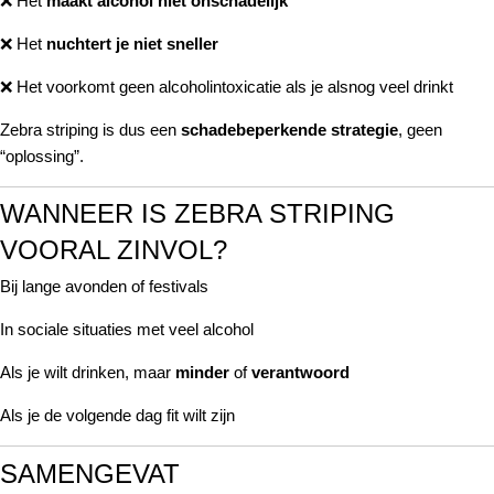
❌ Het
maakt alcohol niet onschadelijk
❌ Het
nuchtert je niet sneller
❌ Het voorkomt geen alcoholintoxicatie als je alsnog veel drinkt
Zebra striping is dus een
schadebeperkende strategie
, geen
“oplossing”.
WANNEER IS ZEBRA STRIPING
VOORAL ZINVOL?
Bij lange avonden of festivals
In sociale situaties met veel alcohol
Als je wilt drinken, maar
minder
of
verantwoord
Als je de volgende dag fit wilt zijn
SAMENGEVAT