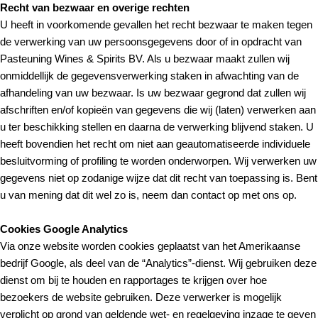
Recht van bezwaar en overige rechten
U heeft in voorkomende gevallen het recht bezwaar te maken tegen
de verwerking van uw persoonsgegevens door of in opdracht van
Pasteuning Wines & Spirits BV. Als u bezwaar maakt zullen wij
onmiddellijk de gegevensverwerking staken in afwachting van de
afhandeling van uw bezwaar. Is uw bezwaar gegrond dat zullen wij
afschriften en/of kopieën van gegevens die wij (laten) verwerken aan
u ter beschikking stellen en daarna de verwerking blijvend staken. U
heeft bovendien het recht om niet aan geautomatiseerde individuele
besluitvorming of profiling te worden onderworpen. Wij verwerken uw
gegevens niet op zodanige wijze dat dit recht van toepassing is. Bent
u van mening dat dit wel zo is, neem dan contact op met ons op.
Cookies Google Analytics
Via onze website worden cookies geplaatst van het Amerikaanse
bedrijf Google, als deel van de “Analytics”-dienst. Wij gebruiken deze
dienst om bij te houden en rapportages te krijgen over hoe
bezoekers de website gebruiken. Deze verwerker is mogelijk
verplicht op grond van geldende wet- en regelgeving inzage te geven