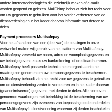
andere internettechnologieën die inzichtelijk maken of e-mails
worden geopend en gelezen. MailChimp behoudt zich het recht voor
om uw gegevens te gebruiken voor het verder verbeteren van de
dienstverlening en in het kader daarvan informatie met derden te
delen.
Payment processors Multisafepay
Voor het afhandelen van een (deel van) de betalingen in onze
webwinkel maken wij gebruik van het platform van Multisafepay.
Multisafepay verwerkt uw naam, adres en woonplaatsgegevens en
uw betaalgegevens zoals uw bankrekening- of creditcardnummer.
Multisafepay heeft passende technische en organisatorische
maatregelen genomen om uw persoonsgegevens te beschermen.
Multisafepay behoudt zich het recht voor uw gegevens te gebruiken
om de dienstverlening verder te verbeteren en in het kader daarvan
(geanonimiseerde) gegevens met derden te delen. Alle hierboven
genoemde waarborgen met betrekking tot de bescherming van uw
persoonsgegevens zijn eveneens van toepassing op de onderdelen
van Multisafepay’s dienstverlening waarvoor zij derden inschakelen.