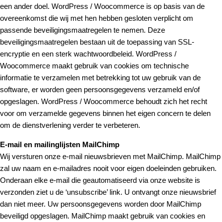
een ander doel. WordPress / Woocommerce is op basis van de
overeenkomst die wij met hen hebben gesloten verplicht om
passende beveiligingsmaatregelen te nemen. Deze
beveiligingsmaatregelen bestaan uit de toepassing van SSL-
encryptie en een sterk wachtwoordbeleid. WordPress /
Woocommerce maakt gebruik van cookies om technische
informatie te verzamelen met betrekking tot uw gebruik van de
software, er worden geen persoonsgegevens verzameld en/of
opgeslagen. WordPress / Woocommerce behoudt zich het recht
voor om verzamelde gegevens binnen het eigen concern te delen
om de dienstverlening verder te verbeteren.
E-mail en mailinglijsten MailChimp
Wij versturen onze e-mail nieuwsbrieven met MailChimp. MailChimp
zal uw naam en e-mailadres nooit voor eigen doeleinden gebruiken.
Onderaan elke e-mail die geautomatiseerd via onze website is
verzonden ziet u de ‘unsubscribe’ link. U ontvangt onze nieuwsbrief
dan niet meer. Uw persoonsgegevens worden door MailChimp
beveiligd opgeslagen. MailChimp maakt gebruik van cookies en