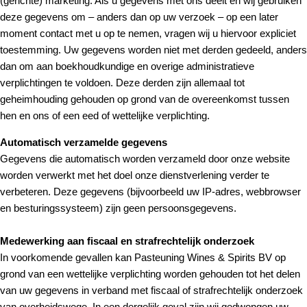
(gerichte) marketing. Als u gegevens met ons deelt en wij gebruiken
deze gegevens om – anders dan op uw verzoek – op een later
moment contact met u op te nemen, vragen wij u hiervoor expliciet
toestemming. Uw gegevens worden niet met derden gedeeld, anders
dan om aan boekhoudkundige en overige administratieve
verplichtingen te voldoen. Deze derden zijn allemaal tot
geheimhouding gehouden op grond van de overeenkomst tussen
hen en ons of een eed of wettelijke verplichting.
Automatisch verzamelde gegevens
Gegevens die automatisch worden verzameld door onze website
worden verwerkt met het doel onze dienstverlening verder te
verbeteren. Deze gegevens (bijvoorbeeld uw IP-adres, webbrowser
en besturingssysteem) zijn geen persoonsgegevens.
Medewerking aan fiscaal en strafrechtelijk onderzoek
In voorkomende gevallen kan Pasteuning Wines & Spirits BV op
grond van een wettelijke verplichting worden gehouden tot het delen
van uw gegevens in verband met fiscaal of strafrechtelijk onderzoek
van overheidswege. In een dergelijk geval zijn wij gedwongen uw