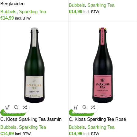
Bergkruiden
Bubbels
,
Sparkling Tea
Bubbels
,
Sparkling Tea
€
14,99
incl. BTW
€
14,99
incl. BTW
HARDLOPER
HARDLOPER
C. Kloss Sparkling Tea Jasmin
C. Kloss Sparkling Tea Rosé
Bubbels
,
Sparkling Tea
Bubbels
,
Sparkling Tea
€
14,99
€
14,99
incl. BTW
incl. BTW