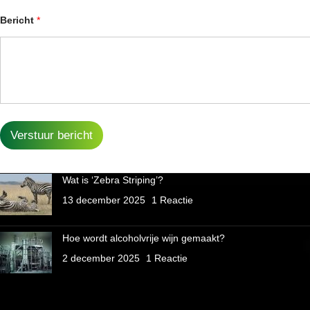
Bericht
*
Verstuur bericht
Wat is ‘Zebra Striping’?
13 december 2025
1 Reactie
Hoe wordt alcoholvrije wijn gemaakt?
2 december 2025
1 Reactie