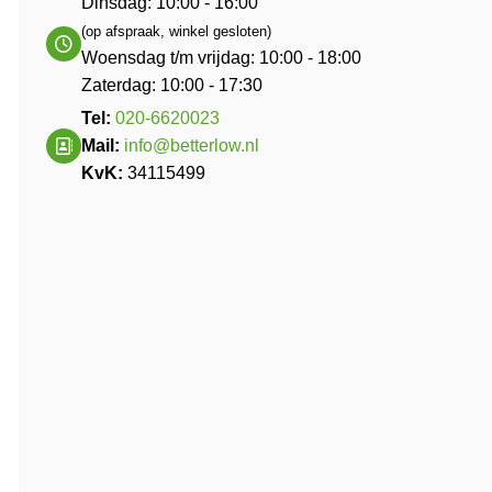
Dinsdag: 10:00 - 16:00
(op afspraak, winkel gesloten)
Woensdag t/m vrijdag: 10:00 - 18:00
Zaterdag: 10:00 - 17:30
Tel:
020-6620023
Mail:
info@betterlow.nl
KvK:
34115499