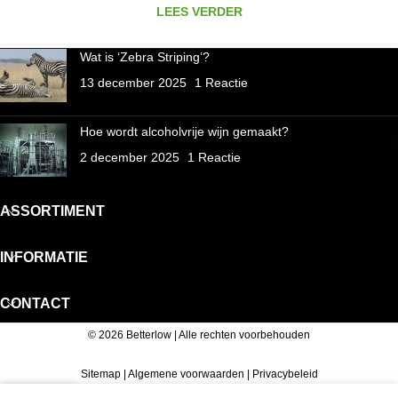
LEES VERDER
Wat is ‘Zebra Striping’?
13 december 2025
1 Reactie
Hoe wordt alcoholvrije wijn gemaakt?
2 december 2025
1 Reactie
ASSORTIMENT
INFORMATIE
CONTACT
© 2026 Betterlow | Alle rechten voorbehouden
Sitemap
|
Algemene voorwaarden
|
Privacybeleid