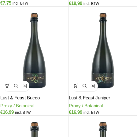
€
7,75
€
19,99
incl. BTW
incl. BTW
Lust & Feast Bucco
Lust & Feast Juniper
Proxy / Botanical
Proxy / Botanical
€
16,99
€
16,99
incl. BTW
incl. BTW