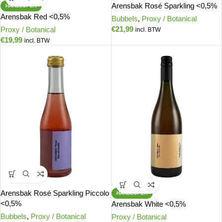
Arensbak Rosé Sparkling <0,5%
HARDLOPER
Arensbak Red <0,5%
Bubbels
,
Proxy / Botanical
€
21,99
Proxy / Botanical
incl. BTW
€
19,99
incl. BTW
Arensbak Rosé Sparkling Piccolo
HARDLOPER
<0,5%
Arensbak White <0,5%
Bubbels
,
Proxy / Botanical
Proxy / Botanical