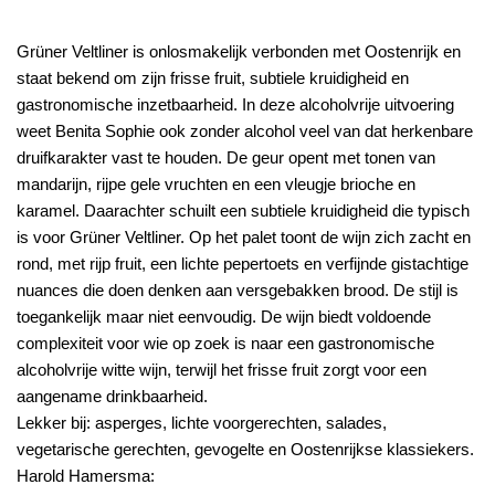
Grüner Veltliner is onlosmakelijk verbonden met Oostenrijk en
staat bekend om zijn frisse fruit, subtiele kruidigheid en
gastronomische inzetbaarheid. In deze alcoholvrije uitvoering
weet Benita Sophie ook zonder alcohol veel van dat herkenbare
druifkarakter vast te houden. De geur opent met tonen van
mandarijn, rijpe gele vruchten en een vleugje brioche en
karamel. Daarachter schuilt een subtiele kruidigheid die typisch
is voor Grüner Veltliner. Op het palet toont de wijn zich zacht en
rond, met rijp fruit, een lichte pepertoets en verfijnde gistachtige
nuances die doen denken aan versgebakken brood. De stijl is
toegankelijk maar niet eenvoudig. De wijn biedt voldoende
complexiteit voor wie op zoek is naar een gastronomische
alcoholvrije witte wijn, terwijl het frisse fruit zorgt voor een
aangename drinkbaarheid.
Lekker bij: asperges, lichte voorgerechten, salades,
vegetarische gerechten, gevogelte en Oostenrijkse klassiekers.
Harold Hamersma: