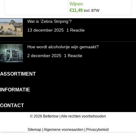
Wijnen
€
€
11,49
incl. BTW
Wat is ‘Zebra Striping’?
13 december 2025
1 Reactie
Hoe wordt alcoholvrije wijn gemaakt?
2 december 2025
1 Reactie
ASSORTIMENT
INFORMATIE
CONTACT
© 2026 Betterlow | Alle rechten voorbehouden
Sitemap
|
Algemene voorwaarden
|
Privacybeleid