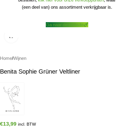
(een deel van) ons assortiment verkrijgbaar is.
Ga naar de website
Klik om te vergroten
Home
/
Wijnen
Benita Sophie Grüner Veltliner
€
13,99
incl. BTW