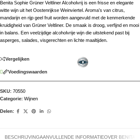
Benita Sophie Grüner Veltliner Alcoholvrij is een frisse en elegante
witte wijn uit het Oostenrijkse Weinviertel. Aroma’s van citrus,
mandarijn en rijp geel fruit worden aangevuld met de kenmerkende
kruidigheid van Grüner Veltliner. De smaak is droog, verfijnd en mooi
in balans. Een veelzijdige alcoholvrije wijn die uitstekend past bij
asperges, salades, visgerechten en lichte maaltijden.
Vergelijken
Voedingswaarden
SKU:
70550
Categorie:
Wijnen
Delen:
BESCHRIJVING
AANVULLENDE INFORMATIE
OVER BENITA 