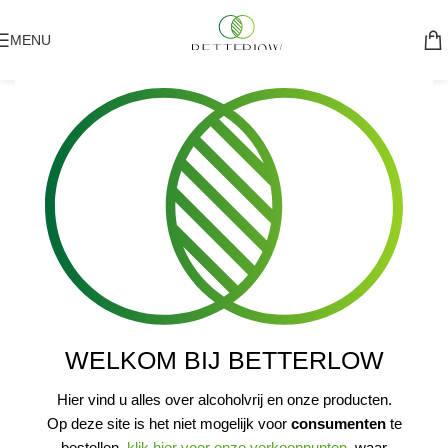
MENU
WELKOM BIJ BETTERLOW
Hier vind u alles over alcoholvrij en onze producten.
Op deze site is het niet mogelijk voor
consumenten
te
bestellen,
klik hier voor onze verkooppunten
, waar