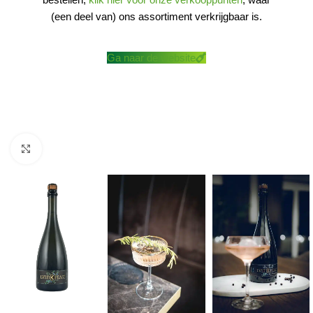
(een deel van) ons assortiment verkrijgbaar is.
Ga naar de website
Klik om te vergroten