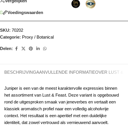
Vergelijken
Voedingswaarden
SKU:
70202
Categorie:
Proxy / Botanical
Delen:
BESCHRIJVING
AANVULLENDE INFORMATIE
OVER LUST & 
Juniper is een van de meest karaktervolle expressies binnen
het assortiment van Lust & Feast. Deze variant is opgebouwd
rond de uitgesproken smaak van jeneverbes en vertaalt een
klassiek aromatisch profiel naar een volledig alcoholvrije
context. Het resultaat is een aperitief met een duidelijke
identiteit, dat zowel vertrouwd als vernieuwend aanvoelt.