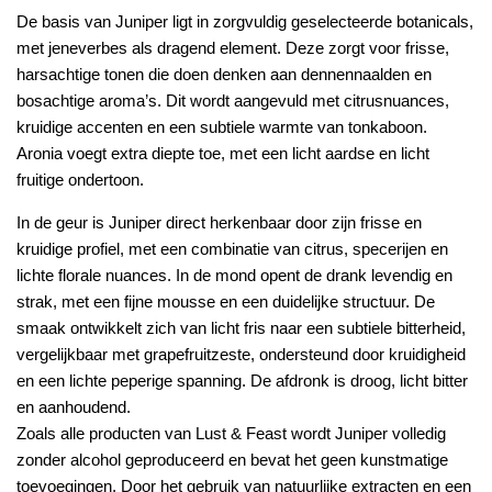
De basis van Juniper ligt in zorgvuldig geselecteerde botanicals,
met jeneverbes als dragend element. Deze zorgt voor frisse,
harsachtige tonen die doen denken aan dennennaalden en
bosachtige aroma’s. Dit wordt aangevuld met citrusnuances,
kruidige accenten en een subtiele warmte van tonkaboon.
Aronia voegt extra diepte toe, met een licht aardse en licht
fruitige ondertoon.
In de geur is Juniper direct herkenbaar door zijn frisse en
kruidige profiel, met een combinatie van citrus, specerijen en
lichte florale nuances. In de mond opent de drank levendig en
strak, met een fijne mousse en een duidelijke structuur. De
smaak ontwikkelt zich van licht fris naar een subtiele bitterheid,
vergelijkbaar met grapefruitzeste, ondersteund door kruidigheid
en een lichte peperige spanning. De afdronk is droog, licht bitter
en aanhoudend.
Zoals alle producten van Lust & Feast wordt Juniper volledig
zonder alcohol geproduceerd en bevat het geen kunstmatige
toevoegingen. Door het gebruik van natuurlijke extracten en een