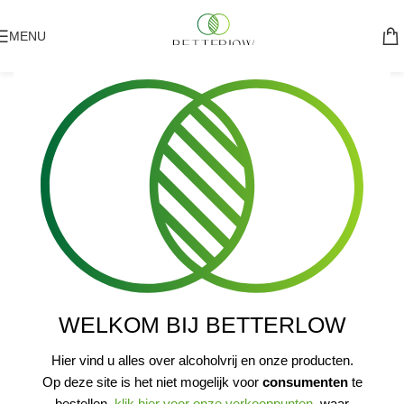
MENU
WELKOM BIJ BETTERLOW
Hier vind u alles over alcoholvrij en onze producten.
Op deze site is het niet mogelijk voor
consumenten
te
bestellen,
klik hier voor onze verkooppunten
, waar