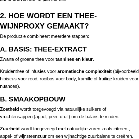
2. HOE WORDT EEN THEE-
WIJNPROXY GEMAAKT?
De productie combineert meerdere stappen:
A. BASIS: THEE-EXTRACT
Zwarte of groene thee voor
tannines en kleur
.
Kruidenthee of infusies voor
aromatische complexiteit
(bijvoorbeeld
hibiscus voor rood, rooibos voor body, kamille of fruitige kruiden voor
nuances).
B. SMAAKOPBOUW
Zoetheid
wordt toegevoegd via natuurlijke suikers of
vruchtensappen (appel, peer, druif) om de balans te vinden.
Zuurheid
wordt toegevoegd met natuurlijke zuren zoals citroen-,
appel- of wijnsteenzuur om een wijnachtige zuurbalans te creëren.