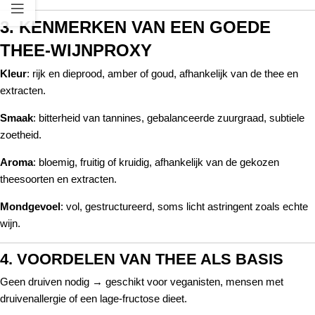
3. KENMERKEN VAN EEN GOEDE
THEE-WIJNPROXY
Kleur
: rijk en dieprood, amber of goud, afhankelijk van de thee en
extracten.
Smaak
: bitterheid van tannines, gebalanceerde zuurgraad, subtiele
zoetheid.
Aroma
: bloemig, fruitig of kruidig, afhankelijk van de gekozen
theesoorten en extracten.
Mondgevoel
: vol, gestructureerd, soms licht astringent zoals echte
wijn.
4. VOORDELEN VAN THEE ALS BASIS
Geen druiven nodig → geschikt voor veganisten, mensen met
druivenallergie of een lage-fructose dieet.