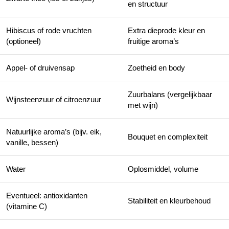
en structuur
Hibiscus of rode vruchten
Extra dieprode kleur en
(optioneel)
fruitige aroma’s
Appel- of druivensap
Zoetheid en body
Zuurbalans (vergelijkbaar
Wijnsteenzuur of citroenzuur
met wijn)
Natuurlijke aroma’s (bijv. eik,
Bouquet en complexiteit
vanille, bessen)
Water
Oplosmiddel, volume
Eventueel: antioxidanten
Stabiliteit en kleurbehoud
(vitamine C)