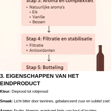
3. EIGENSCHAPPEN VAN HET
EINDPRODUCT
Kleur:
Dieprood tot robijnrood
Smaak:
Licht bitter door tannines, gebalanceerd zuur en subtiel zoet
Aroma:
Fruitig, bloemig, eventueel hints van hout of kruiden