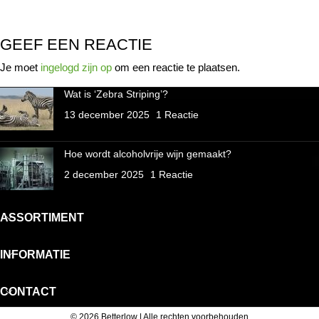
GEEF EEN REACTIE
Je moet
ingelogd zijn op
om een reactie te plaatsen.
Wat is ‘Zebra Striping’?
13 december 2025
1 Reactie
Hoe wordt alcoholvrije wijn gemaakt?
2 december 2025
1 Reactie
ASSORTIMENT
INFORMATIE
CONTACT
© 2026 Betterlow | Alle rechten voorbehouden