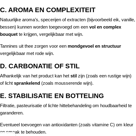
C. AROMA EN COMPLEXITEIT
Natuurlijke aroma’s, specerijen of extracten (bijvoorbeeld eik, vanille,
bessen) kunnen worden toegevoegd om een
vol en complex
bouquet
te krijgen, vergelijkbaar met wijn.
Tannines uit thee zorgen voor een
mondgevoel en structuur
vergelijkbaar met rode wijn.
D. CARBONATIE OF STIL
Afhankelijk van het product kan het
stil
zijn (zoals een rustige wijn)
of licht
sprankelend
(zoals mousserende wijn).
E. STABILISATIE EN BOTTELING
Filtratie, pasteurisatie of lichte hittebehandeling om houdbaarheid te
garanderen.
Eventueel toevoegen van antioxidanten (zoals vitamine C) om kleur
en smaak te behouden.