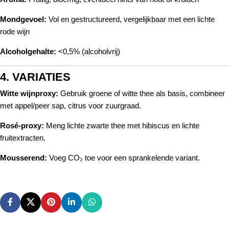
Mondgevoel:
Vol en gestructureerd, vergelijkbaar met een lichte
rode wijn
Alcoholgehalte:
<0,5% (alcoholvrij)
4. VARIATIES
Witte wijnproxy:
Gebruik groene of witte thee als basis, combineer
met appel/peer sap, citrus voor zuurgraad.
Rosé-proxy:
Meng lichte zwarte thee met hibiscus en lichte
fruitextracten.
Mousserend:
Voeg CO₂ toe voor een sprankelende variant.