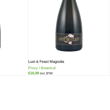
Lust & Feast Magnolia
Proxy / Botanical
€
16,99
incl. BTW