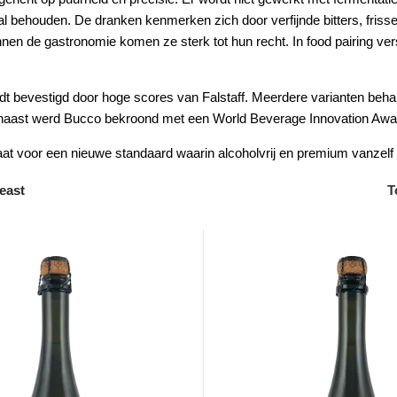
 behouden. De dranken kenmerken zich door verfijnde bitters, frisse 
innen de gastronomie komen ze sterk tot hun recht. In food pairing ve
rdt bevestigd door hoge scores van
Falstaff
. Meerdere varianten beha
rnaast werd Bucco bekroond met een
World Beverage Innovation Awa
aat voor een nieuwe standaard waarin alcoholvrij en premium vanze
east
T