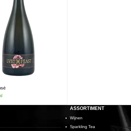
osé
al
ASSORTIMENT
Wijnen
Sparkling Tea