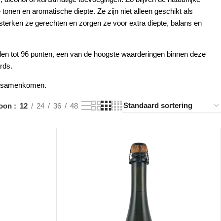
tonen en aromatische diepte. Ze zijn niet alleen geschikt als
rsterken ze gerechten en zorgen ze voor extra diepte, balans en
len tot 96 punten, een van de hoogste waarderingen binnen deze
rds
.
lf samenkomen.
oon
12
24
36
48