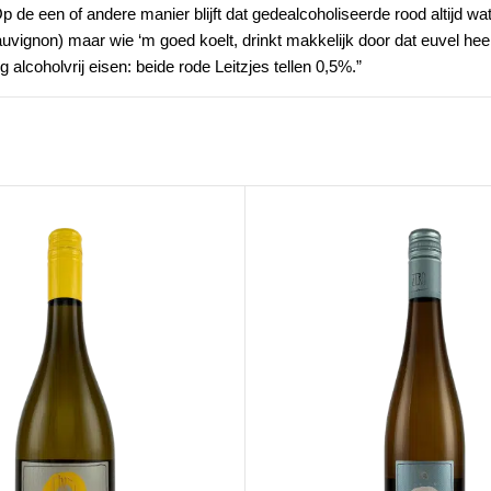
p de een of andere manier blijft dat gedealcoholiseerde rood altijd wa
uvignon) maar wie ‘m goed koelt, drinkt makkelijk door dat euvel h
 alcoholvrij eisen: beide rode Leitzjes tellen 0,5%.”