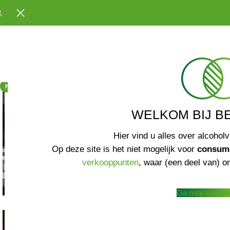
HARDLOPER
WELKOM BIJ B
Hier vind u alles over alcoholv
Op deze site is het niet mogelijk voor
consum
verkooppunten
, waar (een deel van) on
Ga naar de web