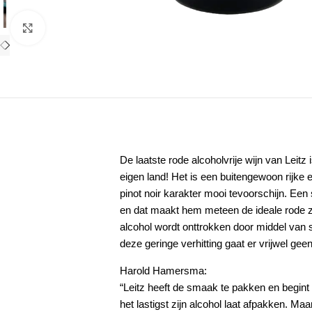
Klik om te vergroten
De laatste rode alcoholvrije wijn van Leitz
eigen land! Het is een buitengewoon rijke e
pinot noir karakter mooi tevoorschijn. Een
en dat maakt hem meteen de ideale rode zo
alcohol wordt onttrokken door middel van
deze geringe verhitting gaat er vrijwel ge
Harold Hamersma:
“Leitz heeft de smaak te pakken en begint 
het lastigst zijn alcohol laat afpakken. Maa