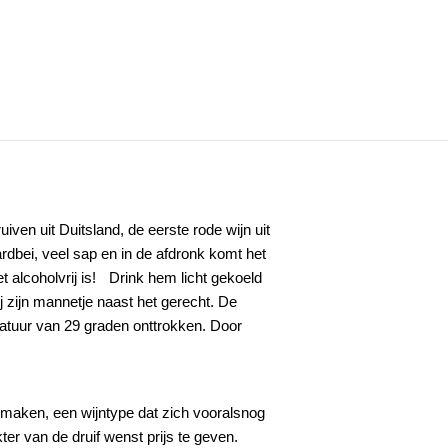
iven uit Duitsland, de eerste rode wijn uit
aardbei, veel sap en in de afdronk komt het
t alcoholvrij is! Drink hem licht gekoeld
 zijn mannetje naast het gerecht. De
atuur van 29 graden onttrokken. Door
e maken, een wijntype dat zich vooralsnog
kter van de druif wenst prijs te geven.