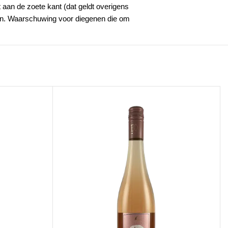
t aan de zoete kant (dat geldt overigens
een. Waarschuwing voor diegenen die om