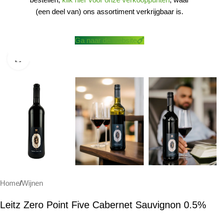
(een deel van) ons assortiment verkrijgbaar is.
Ga naar de website
Klik om te vergroten
Home
/
Wijnen
Leitz Zero Point Five Cabernet Sauvignon 0.5%