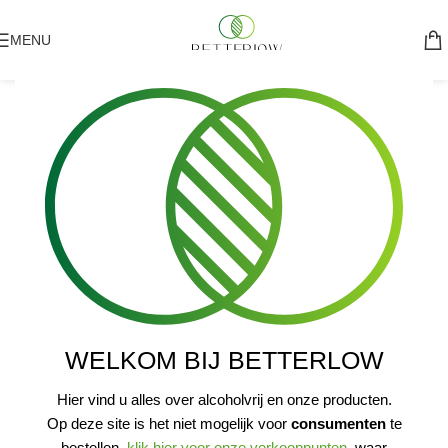
MENU
WELKOM BIJ BETTERLOW
Hier vind u alles over alcoholvrij en onze producten.
Op deze site is het niet mogelijk voor
consumenten
te
bestellen,
klik hier voor onze verkooppunten
, waar