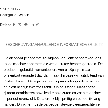
SKU:
70055
Categorie:
Wijnen
Delen:
BESCHRIJVING
AANVULLENDE INFORMATIE
OVER LEITZ
De alcoholvrije cabernet sauvignon van Leitz behoort voor ons
tot de mooiste cabernets die we tot nu toe hebben geproefd. De
producent gebruikt momenteel druiven uit Spanje, maar
binnenkort verandert dat: dan maakt hij deze wijn uitsluitend van
Duitse druiven! De wijn toont een opmerkelijk goede structuur
en biedt heerlijk zwartbessenfruit in de smaak. Naast deze
rijkdom combineren opvallend mooie zuren en zachte tannines
in perfect evenwicht. De afdronk blijft prettig en behoorlijk lang
hangen. Drink hem bij de barbecue, stevige vleesgerechten en