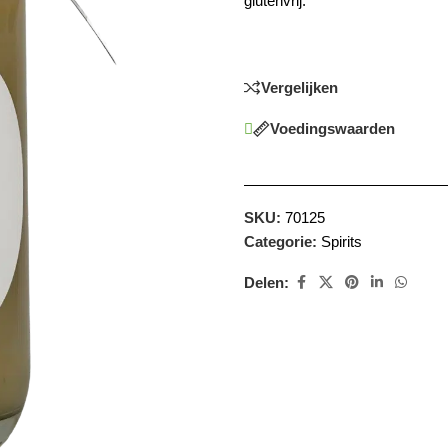
glutenvrij.
Vergelijken
Voedingswaarden
SKU:
70125
Categorie:
Spirits
Delen: