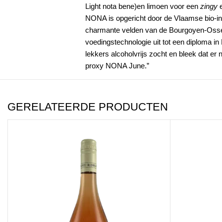
Light nota bene)en limoen voor een
zingy
NONA is opgericht door de Vlaamse bio-ing
charmante velden van de Bourgoyen-Ossemee
voedingstechnologie uit tot een diploma i
lekkers alcoholvrijs zocht en bleek dat er
proxy NONA June.”
GERELATEERDE PRODUCTEN