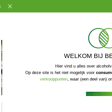
WELKOM BIJ B
Hier vind u alles over alcoholv
Op deze site is het niet mogelijk voor
consum
verkooppunten
, waar (een deel van) on
Ga naar de web