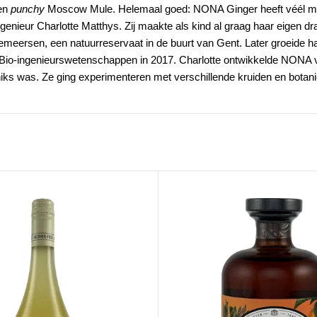
en
punchy
Moscow Mule. Helemaal goed: NONA Ginger heeft véél mi
enieur Charlotte Matthys. Zij maakte als kind al graag haar eigen dr
rsen, een natuurreservaat in de buurt van Gent. Later groeide haar
n Bio-ingenieurswetenschappen in 2017. Charlotte ontwikkelde NONA v
 niks was. Ze ging experimenteren met verschillende kruiden en botani