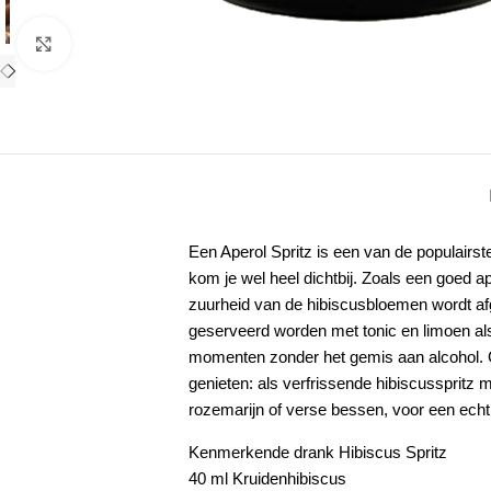
Klik om te vergroten
Een Aperol Spritz is een van de populairst
kom je wel heel dichtbij. Zoals een goed 
zuurheid van de hibiscusbloemen wordt afge
geserveerd worden met tonic en limoen als 
momenten zonder het gemis aan alcohol. G
genieten: als verfrissende hibiscusspritz 
rozemarijn of verse bessen, voor een echt 
Kenmerkende drank Hibiscus Spritz
40 ml Kruidenhibiscus