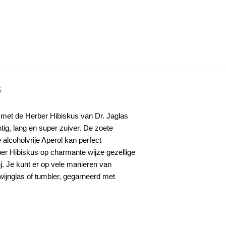
S
ar met de Herber Hibiskus van Dr. Jaglas
tig, lang en super zuiver. De zoete
alcoholvrije Aperol kan perfect
rber Hibiskus op charmante wijze gezellige
. Je kunt er op vele manieren van
wijnglas of tumbler, gegarneerd met