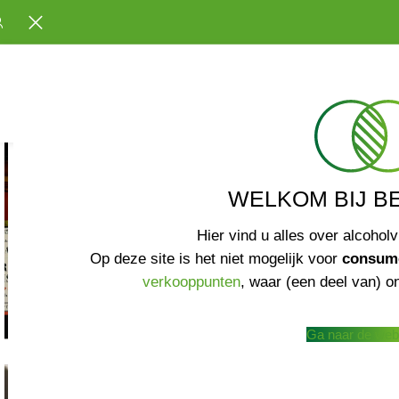
WELKOM BIJ B
Hier vind u alles over alcoholv
Op deze site is het niet mogelijk voor
consum
verkooppunten
, waar (een deel van) on
Ga naar de web