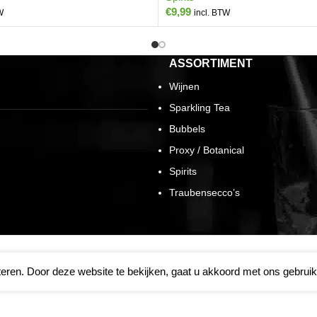
€
9,99
W
incl. BTW
ASSORTIMENT
Wijnen
Sparkling Tea
Bubbels
Proxy / Botanical
Spirits
Traubensecco’s
eren. Door deze website te bekijken, gaat u akkoord met ons gebruik