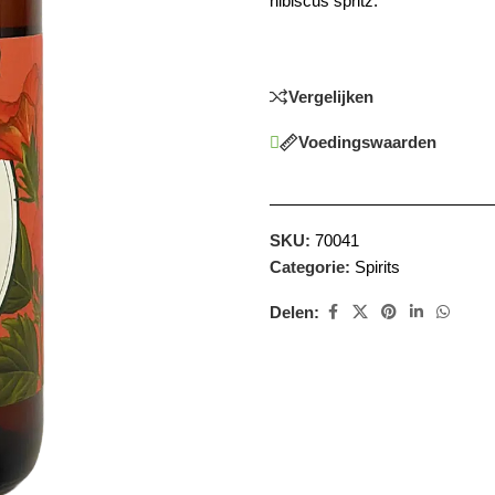
hibiscus spritz.
Vergelijken
Voedingswaarden
SKU:
70041
Categorie:
Spirits
Delen: