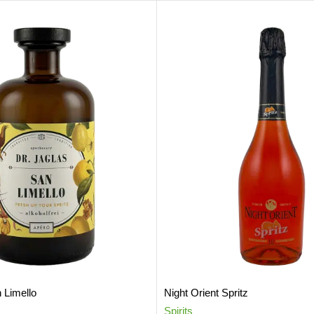
 Limello
Night Orient Spritz
Spirits