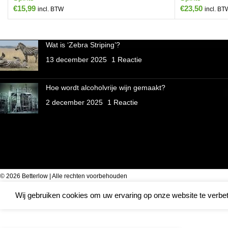
€
15,99
€
23,50
incl. BTW
incl. BT
Wat is ‘Zebra Striping’?
13 december 2025
1 Reactie
Hoe wordt alcoholvrije wijn gemaakt?
2 december 2025
1 Reactie
© 2026 Betterlow | Alle rechten voorbehouden
Wij gebruiken cookies om uw ervaring op onze website te verbet