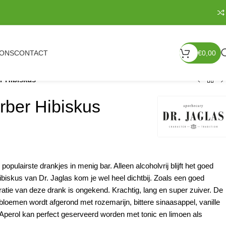
 ONS
CONTACT
€
0,00
r Hibiskus
rber Hibiskus
populairste drankjes in menig bar. Alleen alcoholvrij blijft het goed
iskus van Dr. Jaglas kom je wel heel dichtbij. Zoals een goed
atie van deze drank is ongekend. Krachtig, lang en super zuiver. De
bloemen wordt afgerond met rozemarijn, bittere sinaasappel, vanille
 Aperol kan perfect geserveerd worden met tonic en limoen als