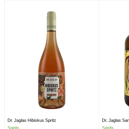
Dr. Jaglas Hibiskus Spritz
Dr. Jaglas San
Spirits
Spirits