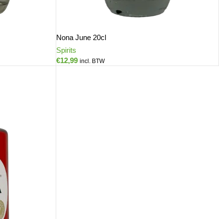
Nona June 20cl
Spirits
€
12,99
incl. BTW