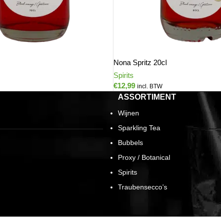
Nona Spritz 20cl
Spirits
€
12,99
incl. BTW
ASSORTIMENT
Wijnen
Sparkling Tea
Bubbels
Proxy / Botanical
Spirits
Traubensecco’s