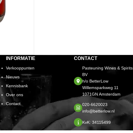
INFORMATIE
CONTACT
Verkooppunten
Pasteuning Wines & Spirits
BV
Nieuws
h/o BetterLow
Kennisbank
Willemsparkweg 11
1071GN Amsterdam
Over ons
Contact
020-6620023
info@betterlow.nl
KvK: 34115499