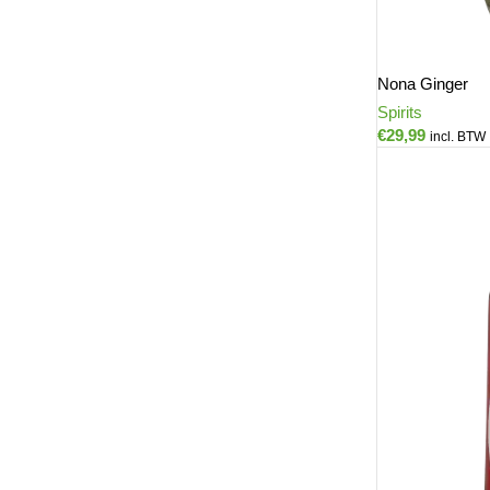
Nona Ginger
Spirits
€
29,99
incl. BTW