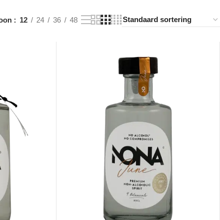
oon
12
24
36
48