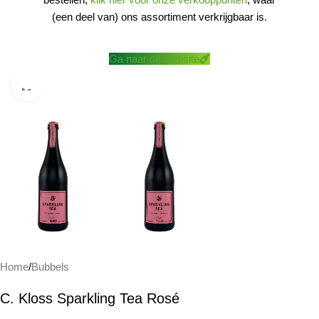
(een deel van) ons assortiment verkrijgbaar is.
Ga naar de website
Klik om te vergroten
Home
/
Bubbels
C. Kloss Sparkling Tea Rosé