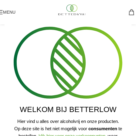
MENU
HARDLOPER
WELKOM BIJ BETTERLOW
Hier vind u alles over alcoholvrij en onze producten.
Op deze site is het niet mogelijk voor
consumenten
te
bestellen,
klik hier voor onze verkooppunten
, waar