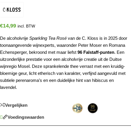
€
14,99
incl. BTW
De alcoholvrije
Sparkling Tea Rosé
van de C. Kloss is in 2025 door
toonaangevende wijnexperts, waaronder Peter Moser en Romana
Echensperger, bekroond met maar liefst
96 Falstaff-punten
. Een
uitzonderlijke prestatie voor een alcoholvrije creatie uit de Duitse
wijnregio Mosel. Deze sprankelende thee verrast met een kruidig-
bloemige geur, licht etherisch van karakter, verfijnd aangevuld met
subtiele perenaroma’s en een duidelijke hint van hibiscus en
lavendel.
Vergelijken
Voedingswaarden