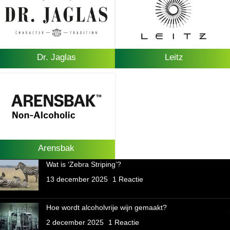
Dr. Jaglas
Leitz
Arensbak
Wat is ‘Zebra Striping’?
13 december 2025
1 Reactie
Hoe wordt alcoholvrije wijn gemaakt?
2 december 2025
1 Reactie