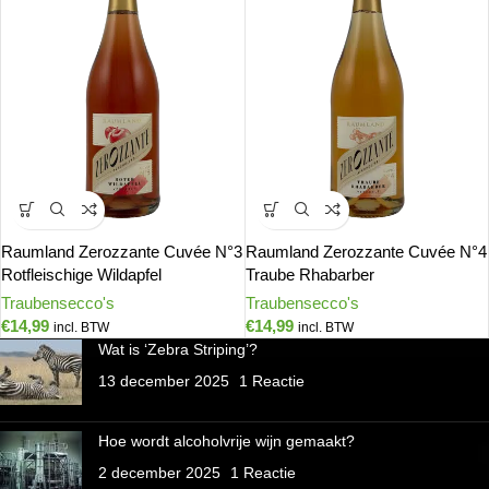
Raumland Zerozzante Cuvée N°3
Raumland Zerozzante Cuvée N°4
Rotfleischige Wildapfel
Traube Rhabarber
Traubensecco's
Traubensecco's
€
14,99
€
14,99
incl. BTW
incl. BTW
Wat is ‘Zebra Striping’?
13 december 2025
1 Reactie
Hoe wordt alcoholvrije wijn gemaakt?
2 december 2025
1 Reactie