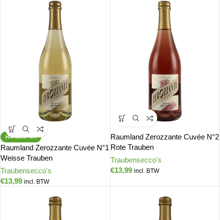
Raumland Zerozzante Cuvée N°2
HARDLOPER
Rote Trauben
Raumland Zerozzante Cuvée N°1
Weisse Trauben
Traubensecco's
€
13,99
Traubensecco's
incl. BTW
€
13,99
incl. BTW