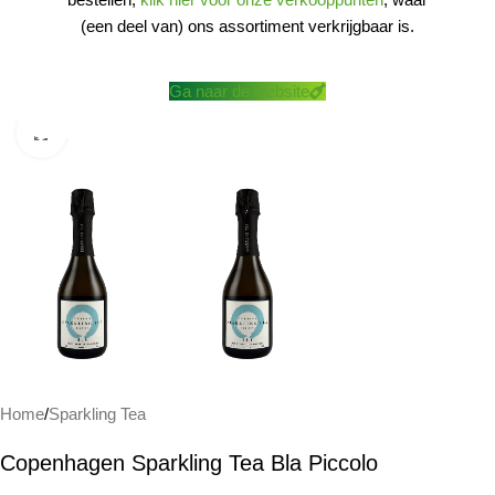
(een deel van) ons assortiment verkrijgbaar is.
Ga naar de website
Klik om te vergroten
Home
/
Sparkling Tea
Copenhagen Sparkling Tea Bla Piccolo