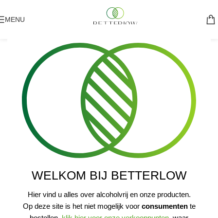
MENU
WELKOM BIJ BETTERLOW
Hier vind u alles over alcoholvrij en onze producten.
Op deze site is het niet mogelijk voor
consumenten
te
bestellen,
klik hier voor onze verkooppunten
, waar