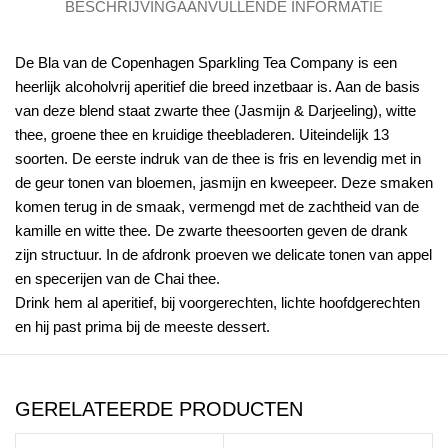
BESCHRIJVING
AANVULLENDE INFORMATIE
De Bla van de Copenhagen Sparkling Tea Company is een
heerlijk alcoholvrij aperitief die breed inzetbaar is. Aan de basis
van deze blend staat zwarte thee (Jasmijn & Darjeeling), witte
thee, groene thee en kruidige theebladeren. Uiteindelijk 13
soorten. De eerste indruk van de thee is fris en levendig met in
de geur tonen van bloemen, jasmijn en kweepeer. Deze smaken
komen terug in de smaak, vermengd met de zachtheid van de
kamille en witte thee. De zwarte theesoorten geven de drank
zijn structuur. In de afdronk proeven we delicate tonen van appel
en specerijen van de Chai thee.
Drink hem al aperitief, bij voorgerechten, lichte hoofdgerechten
en hij past prima bij de meeste dessert.
GERELATEERDE PRODUCTEN